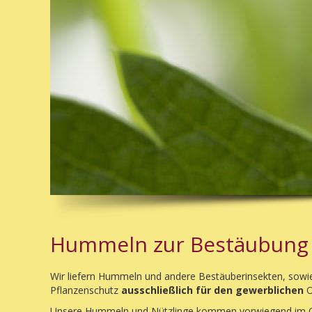
Hummeln zur Bestäubung -
Wir liefern Hummeln und andere Bestäuberinsekten, sowie
Pflanzenschutz
ausschließlich für den gewerblichen
O
Unsere Hummeln und Nützlinge kommen vorwiegend im 