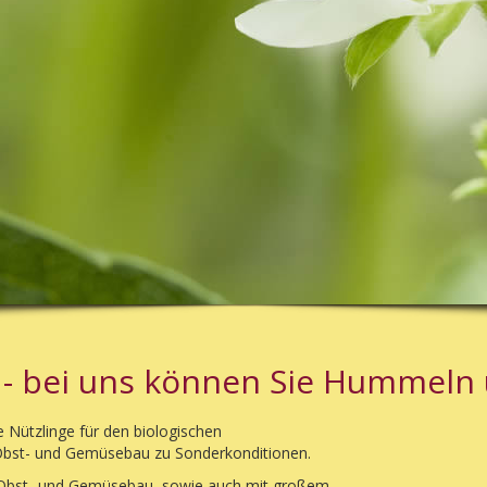
 bei uns können Sie Hummeln 
 Nützlinge für den biologischen
bst- und Gemüsebau zu Sonderkonditionen.
Obst- und Gemüsebau, sowie auch mit großem