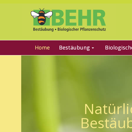
Home
Bestäubung
Biologisch
Natürli
Bestäu