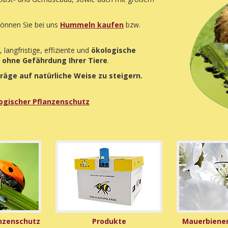
können Sie bei uns
Hummeln kaufen
bzw.
 langfristige, effiziente und
ökologische
d
ohne Gefährdung Ihrer Tiere
.
träge auf natürliche Weise zu steigern.
logischer Pflanzenschutz
anzenschutz
Produkte
Mauerbienen